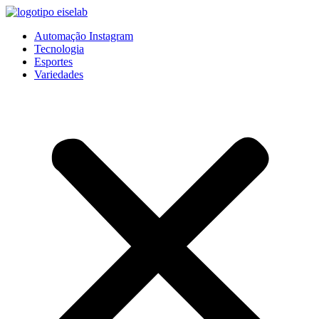
Pular
para
Automação Instagram
o
Tecnologia
conteúdo
Esportes
Variedades