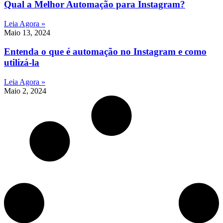
Qual a Melhor Automação para Instagram?
Leia Agora »
Maio 13, 2024
Entenda o que é automação no Instagram e como
utilizá-la
Leia Agora »
Maio 2, 2024