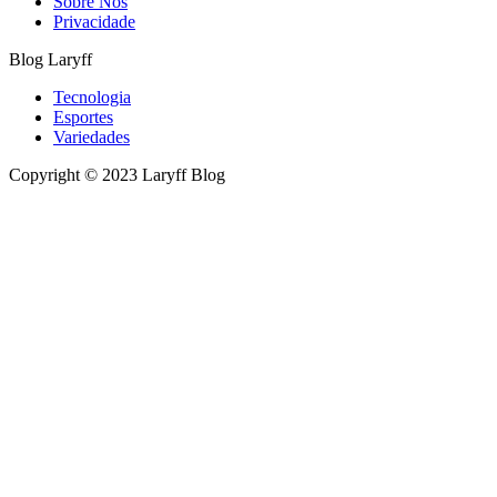
Sobre Nós
Privacidade
Blog Laryff
Tecnologia
Esportes
Variedades
Copyright © 2023 Laryff Blog