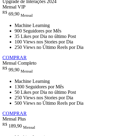
Upgrade de Interações 2024
Mensal VIP
R$
69,90
Mensal
Machine Learning
900 Seguidores por Mês
35 Likes por Dia no último Post
100 Views nos Stories por Dia
250 Views no Último Reels por Dia
COMPRAR
Mensal Completo
R$
99,90
Mensal
Machine Learning
1300 Seguidores por Mês
50 Likes por Dia no último Post
250 Views nos Stories por Dia
500 Views no Último Reels por Dia
COMPRAR
Mensal Plus
R$
189,90
Mensal