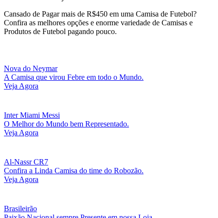
Cansado de Pagar mais de R$450 em uma Camisa de Futebol?
Confira as melhores opções e enorme variedade de Camisas e
Produtos de Futebol pagando pouco.
Nova do Neymar
A Camisa que virou Febre em todo o Mundo.
Veja Agora
Inter Miami Messi
O Melhor do Mundo bem Representado.
Veja Agora
Al-Nassr CR7
Confira a Linda Camisa do time do Robozão.
Veja Agora
Brasileirão
Paixão Nacional sempre Presente em nossa Loja.