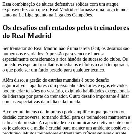
Essa combinação de táticas defensivas sólidas com um ataque
explosivo fez com que o Real Madrid se tornasse uma força temida
tanto na La Liga quanto na Liga dos Campeões.
Os desafios enfrentados pelos treinadores
do Real Madrid
Ser treinador do Real Madrid não é uma tarefa fácil; os desafios são
numerosos e variados. A pressão para vencer é imensa,
especialmente considerando a rica história de sucesso do clube. Os
torcedores esperam resultados imediatos e títulos a cada temporada,
o que pode ser um fardo pesado para qualquer técnico.
Além disso, a gestão de estrelas mundiais é outro desafio
significativo. Jogadores com personalidades fortes e egos elevados
podem criar tensões no vestiário, exigindo habilidades excepcionais
de liderança por parte do treinador. Outro desafio importante é lidar
com as expectativas da mídia e da torcida.
A cobertura intensa da imprensa pode amplificar qualquer erro ou
decisão controversa, tornando difícil para os treinadores manterem a
calma sob pressão. A capacidade de comunicar-se efetivamente com
os jogadores e a mídia é crucial para manter um ambiente positivo e
produtivo. Muitos treinadores enfrentaram críticas severas durante