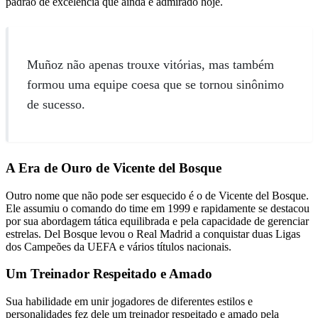
padrão de excelência que ainda é admirado hoje.
Muñoz não apenas trouxe vitórias, mas também
formou uma equipe coesa que se tornou sinônimo
de sucesso.
A Era de Ouro de Vicente del Bosque
Outro nome que não pode ser esquecido é o de Vicente del Bosque.
Ele assumiu o comando do time em 1999 e rapidamente se destacou
por sua abordagem tática equilibrada e pela capacidade de gerenciar
estrelas. Del Bosque levou o Real Madrid a conquistar duas Ligas
dos Campeões da UEFA e vários títulos nacionais.
Um Treinador Respeitado e Amado
Sua habilidade em unir jogadores de diferentes estilos e
personalidades fez dele um treinador respeitado e amado pela