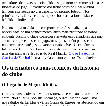
treinadores de diversas nacionalidades que trouxeram novas ideias e
filosofias de jogo. A evolução dos treinadores no Real Madrid
também está ligada ao crescimento do próprio futebol. Nos
primórdios, as táticas eram simples e focadas na força física e na
habilidade individual.
No entanto, à medida que o esporte se profissionalizou, a
necessidade de um conhecimento tático mais profundo se tornou
evidente. Assim, o clube começou a investir em treinadores que não
apenas compreendessem o jogo, mas que também pudessem
implementar estratégias inovadoras e adaptáveis às exigências do
futebol moderno. Essa busca incessante por inovação e sucesso é
uma das marcas registradas do Real Madrid.
O que é Patch na
Camisa de Futebol
é uma dúvida comum entre os fãs de futebol.
Os treinadores mais icônicos da história
do clube
O Legado de Miguel Muñoz
Um dos mais notáveis é Miguel Muñoz, que comandou a equipe
entre 1960 e 1974. Sob sua liderança, o Real Madrid conquistou
nove títulos da La Liga e várias Copas da Europa, estabelecendo um