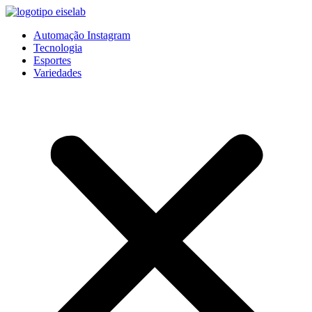
Pular
para
Automação Instagram
o
Tecnologia
conteúdo
Esportes
Variedades