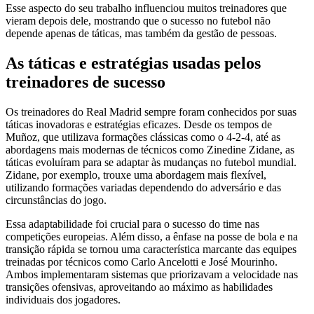
Esse aspecto do seu trabalho influenciou muitos treinadores que
vieram depois dele, mostrando que o sucesso no futebol não
depende apenas de táticas, mas também da gestão de pessoas.
As táticas e estratégias usadas pelos
treinadores de sucesso
Os treinadores do Real Madrid sempre foram conhecidos por suas
táticas inovadoras e estratégias eficazes. Desde os tempos de
Muñoz, que utilizava formações clássicas como o 4-2-4, até as
abordagens mais modernas de técnicos como Zinedine Zidane, as
táticas evoluíram para se adaptar às mudanças no futebol mundial.
Zidane, por exemplo, trouxe uma abordagem mais flexível,
utilizando formações variadas dependendo do adversário e das
circunstâncias do jogo.
Essa adaptabilidade foi crucial para o sucesso do time nas
competições europeias. Além disso, a ênfase na posse de bola e na
transição rápida se tornou uma característica marcante das equipes
treinadas por técnicos como Carlo Ancelotti e José Mourinho.
Ambos implementaram sistemas que priorizavam a velocidade nas
transições ofensivas, aproveitando ao máximo as habilidades
individuais dos jogadores.