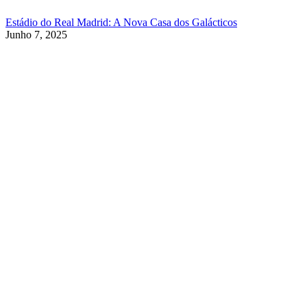
Estádio do Real Madrid: A Nova Casa dos Galácticos
Junho 7, 2025