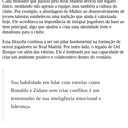
Cada treinador que passou pelo Real Madrid deixou um legado
único, moldando não apenas a equipe, mas também a cultura do
clube. Por exemplo, a abordagem de Muñoz ao desenvolvimento de
jovens talentos estabeleceu uma tradição que ainda é valorizada
hoje. Ele acreditava na importância de integrar jogadores da base ao
time principal, algo que ajudou a criar uma identidade forte e
duradoura para o clube.
Essa filosofia continua a ser um pilar fundamental na formação de
novos jogadores no Real Madrid. Por outro lado, o legado de Del
Bosque vai além das vitórias. Ele é lembrado por sua capacidade de
criar um ambiente positivo e colaborativo dentro do vestiário.
Sua habilidade em lidar com estrelas como
Ronaldo e Zidane sem criar conflitos é um
testemunho de sua inteligência emocional e
liderança.