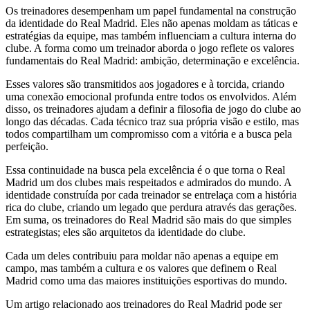
Os treinadores desempenham um papel fundamental na construção
da identidade do Real Madrid. Eles não apenas moldam as táticas e
estratégias da equipe, mas também influenciam a cultura interna do
clube. A forma como um treinador aborda o jogo reflete os valores
fundamentais do Real Madrid: ambição, determinação e excelência.
Esses valores são transmitidos aos jogadores e à torcida, criando
uma conexão emocional profunda entre todos os envolvidos. Além
disso, os treinadores ajudam a definir a filosofia de jogo do clube ao
longo das décadas. Cada técnico traz sua própria visão e estilo, mas
todos compartilham um compromisso com a vitória e a busca pela
perfeição.
Essa continuidade na busca pela excelência é o que torna o Real
Madrid um dos clubes mais respeitados e admirados do mundo. A
identidade construída por cada treinador se entrelaça com a história
rica do clube, criando um legado que perdura através das gerações.
Em suma, os treinadores do Real Madrid são mais do que simples
estrategistas; eles são arquitetos da identidade do clube.
Cada um deles contribuiu para moldar não apenas a equipe em
campo, mas também a cultura e os valores que definem o Real
Madrid como uma das maiores instituições esportivas do mundo.
Um artigo relacionado aos treinadores do Real Madrid pode ser