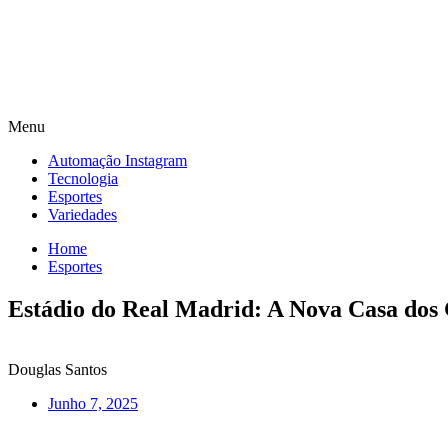
Menu
Automação Instagram
Tecnologia
Esportes
Variedades
Home
Esportes
Estádio do Real Madrid: A Nova Casa dos 
Douglas Santos
Junho 7, 2025