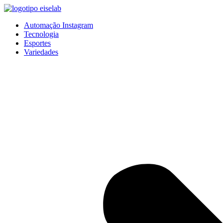
Pular
para
Automação Instagram
o
Tecnologia
conteúdo
Esportes
Variedades