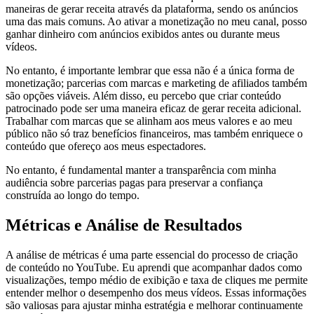
maneiras de gerar receita através da plataforma, sendo os anúncios
uma das mais comuns. Ao ativar a monetização no meu canal, posso
ganhar dinheiro com anúncios exibidos antes ou durante meus
vídeos.
No entanto, é importante lembrar que essa não é a única forma de
monetização; parcerias com marcas e marketing de afiliados também
são opções viáveis. Além disso, eu percebo que criar conteúdo
patrocinado pode ser uma maneira eficaz de gerar receita adicional.
Trabalhar com marcas que se alinham aos meus valores e ao meu
público não só traz benefícios financeiros, mas também enriquece o
conteúdo que ofereço aos meus espectadores.
No entanto, é fundamental manter a transparência com minha
audiência sobre parcerias pagas para preservar a confiança
construída ao longo do tempo.
Métricas e Análise de Resultados
A análise de métricas é uma parte essencial do processo de criação
de conteúdo no YouTube. Eu aprendi que acompanhar dados como
visualizações, tempo médio de exibição e taxa de cliques me permite
entender melhor o desempenho dos meus vídeos. Essas informações
são valiosas para ajustar minha estratégia e melhorar continuamente