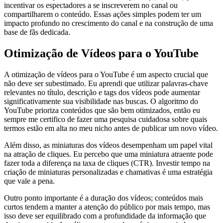
incentivar os espectadores a se inscreverem no canal ou
compartilharem o conteúdo. Essas ações simples podem ter um
impacto profundo no crescimento do canal e na construção de uma
base de fãs dedicada.
Otimização de Vídeos para o YouTube
A otimização de vídeos para o YouTube é um aspecto crucial que
não deve ser subestimado. Eu aprendi que utilizar palavras-chave
relevantes no título, descrição e tags dos vídeos pode aumentar
significativamente sua visibilidade nas buscas. O algoritmo do
YouTube prioriza conteúdos que são bem otimizados, então eu
sempre me certifico de fazer uma pesquisa cuidadosa sobre quais
termos estão em alta no meu nicho antes de publicar um novo vídeo.
Além disso, as miniaturas dos vídeos desempenham um papel vital
na atração de cliques. Eu percebo que uma miniatura atraente pode
fazer toda a diferença na taxa de cliques (CTR). Investir tempo na
criação de miniaturas personalizadas e chamativas é uma estratégia
que vale a pena.
Outro ponto importante é a duração dos vídeos; conteúdos mais
curtos tendem a manter a atenção do público por mais tempo, mas
isso deve ser equilibrado com a profundidade da informação que