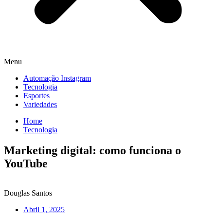
Menu
Automação Instagram
Tecnologia
Esportes
Variedades
Home
Tecnologia
Marketing digital: como funciona o
YouTube
Douglas Santos
Abril 1, 2025