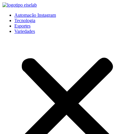
Pular
para
Automação Instagram
o
Tecnologia
conteúdo
Esportes
Variedades