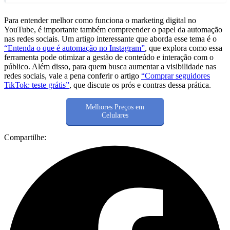
Para entender melhor como funciona o marketing digital no
YouTube, é importante também compreender o papel da automação
nas redes sociais. Um artigo interessante que aborda esse tema é o
“Entenda o que é automação no Instagram”
, que explora como essa
ferramenta pode otimizar a gestão de conteúdo e interação com o
público. Além disso, para quem busca aumentar a visibilidade nas
redes sociais, vale a pena conferir o artigo
“Comprar seguidores
TikTok: teste grátis”
, que discute os prós e contras dessa prática.
Melhores Preços em
Celulares
Compartilhe: