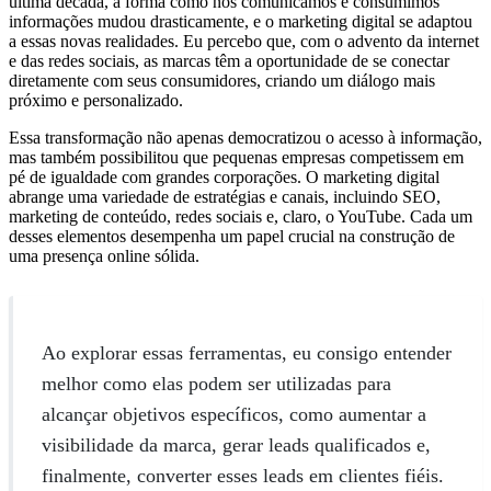
última década, a forma como nos comunicamos e consumimos
informações mudou drasticamente, e o marketing digital se adaptou
a essas novas realidades. Eu percebo que, com o advento da internet
e das redes sociais, as marcas têm a oportunidade de se conectar
diretamente com seus consumidores, criando um diálogo mais
próximo e personalizado.
Essa transformação não apenas democratizou o acesso à informação,
mas também possibilitou que pequenas empresas competissem em
pé de igualdade com grandes corporações. O marketing digital
abrange uma variedade de estratégias e canais, incluindo SEO,
marketing de conteúdo, redes sociais e, claro, o YouTube. Cada um
desses elementos desempenha um papel crucial na construção de
uma presença online sólida.
Ao explorar essas ferramentas, eu consigo entender
melhor como elas podem ser utilizadas para
alcançar objetivos específicos, como aumentar a
visibilidade da marca, gerar leads qualificados e,
finalmente, converter esses leads em clientes fiéis.