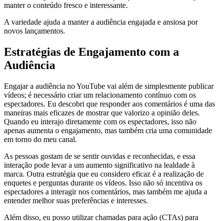
manter o conteúdo fresco e interessante.
A variedade ajuda a manter a audiência engajada e ansiosa por
novos lançamentos.
Estratégias de Engajamento com a
Audiência
Engajar a audiência no YouTube vai além de simplesmente publicar
vídeos; é necessário criar um relacionamento contínuo com os
espectadores. Eu descobri que responder aos comentários é uma das
maneiras mais eficazes de mostrar que valorizo a opinião deles.
Quando eu interajo diretamente com os espectadores, isso não
apenas aumenta o engajamento, mas também cria uma comunidade
em torno do meu canal.
As pessoas gostam de se sentir ouvidas e reconhecidas, e essa
interação pode levar a um aumento significativo na lealdade à
marca. Outra estratégia que eu considero eficaz é a realização de
enquetes e perguntas durante os vídeos. Isso não só incentiva os
espectadores a interagir nos comentários, mas também me ajuda a
entender melhor suas preferências e interesses.
Além disso, eu posso utilizar chamadas para ação (CTAs) para