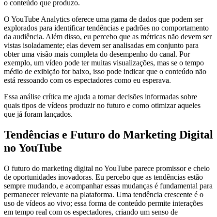
o conteúdo que produzo.
O YouTube Analytics oferece uma gama de dados que podem ser
explorados para identificar tendências e padrões no comportamento
da audiência. Além disso, eu percebo que as métricas não devem ser
vistas isoladamente; elas devem ser analisadas em conjunto para
obter uma visão mais completa do desempenho do canal. Por
exemplo, um vídeo pode ter muitas visualizações, mas se o tempo
médio de exibição for baixo, isso pode indicar que o conteúdo não
está ressoando com os espectadores como eu esperava.
Essa análise crítica me ajuda a tomar decisões informadas sobre
quais tipos de vídeos produzir no futuro e como otimizar aqueles
que já foram lançados.
Tendências e Futuro do Marketing Digital
no YouTube
O futuro do marketing digital no YouTube parece promissor e cheio
de oportunidades inovadoras. Eu percebo que as tendências estão
sempre mudando, e acompanhar essas mudanças é fundamental para
permanecer relevante na plataforma. Uma tendência crescente é o
uso de vídeos ao vivo; essa forma de conteúdo permite interações
em tempo real com os espectadores, criando um senso de