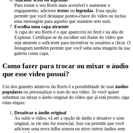
Para tornar o seu Reels mais acessível e aumentar o
engajamento, adicione
textos
ou
legendas
. Essa opção
permite que você destaque pontos-chave do vídeo ou inclua
uma mensagem para aqueles que assistem sem som.
Escolha uma capa atraente
A capa do seu Reels é o que aparecerá no feed e na aba de
Explorar. Certifique-se de escolher um frame do vídeo que
seja atraente o suficiente para incentivar os usuários a clicar. O
Instagram também permite que você suba uma imagem da sua
galeria como capa.
Como fazer para trocar ou mixar o áudio
que esse vídeo possui?
Um dos grandes atrativos do Reels é a possibilidade de usar
áudios
populares
ou personalizar o som do seu vídeo. Se você quiser
substituir ou mixar o áudio original do vídeo que já está pronto, siga
estas etapas:
Desativar o áudio original
Ao subir o vídeo, vá até a opção de áudio e desative o som
original, se ele não for essencial. Isso vai permitir que você
adicione uma nova trilha sonora ou mixe outros áudios sem