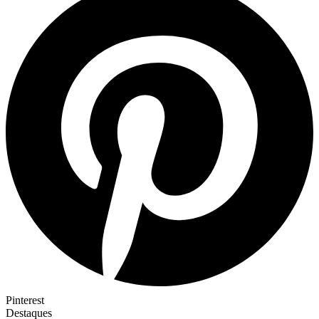
Pinterest
Destaques