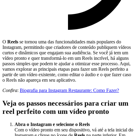
O
Reels
se tornou uma das funcionalidades mais populares do
Instagram, permitindo que criadores de conteúdo publiquem vídeos
curtos e dinâmicos que engajam sua audiência. Se você já tem um
vídeo pronto e quer transformá-lo em um Reels incrível, há alguns
passos simples que podem te ajudar a otimizar esse processo. Aqui,
vamos explorar as principais etapas para fazer um Reels perfeito a
partir de um vídeo existente, como editar o áudio e o que fazer caso
o Reels não apareça em seu aplicativo.
Confira
:
Biografia para Instagram Restaurante: Como Fazer?
Veja os passos necessários para criar um
reel perfeito com um vídeo pronto
Abra o Instagram e selecione o Reels
Com o vídeo pronto em seu dispositivo, vá até a tela inicial do
Instagram e clique no ícone de
Reels
na parte inferior. Em