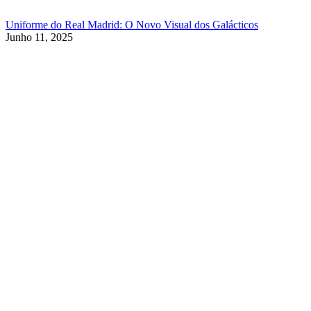
Uniforme do Real Madrid: O Novo Visual dos Galácticos
Junho 11, 2025