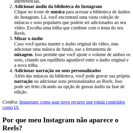
interferências.
Adicionar áudio da biblioteca do Instagram
Clique no ícone de
música
para acessar a biblioteca de áudios
do Instagram. Lá, você encontrará uma vasta coleção de
músicas e sons populares que podem ser adicionados ao seu
vídeo. Escolha uma trilha que combine com o tema do seu
Reels.
Mixar o áudio
Caso você queira manter o áudio original do vídeo, mas
adicionar uma música de fundo, use a ferramenta de
mixagem
. Isso permite que você ajuste o volume de ambos os
sons, criando um equilíbrio agradável entre o áudio original e
a nova trilha.
Adicionar narração ou sons personalizados
Além das músicas da biblioteca, você pode gravar sua própria
narração
ou adicionar sons personalizados ao Reels. Isso
pode ser feito clicando na opção de gravar áudio na fase de
edição.
Confira
:
Instagram: como usar novo recurso que rotula conteúdos
como IA
Por que meu Instagram não aparece o
Reels?