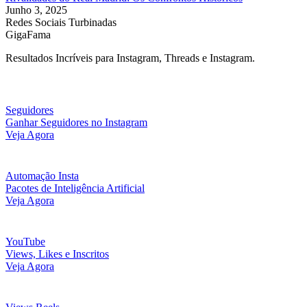
Junho 3, 2025
Redes Sociais Turbinadas
GigaFama
Resultados Incríveis para Instagram, Threads e Instagram.
Seguidores
Ganhar Seguidores no Instagram
Veja Agora
Automação Insta
Pacotes de Inteligência Artificial
Veja Agora
YouTube
Views, Likes e Inscritos
Veja Agora