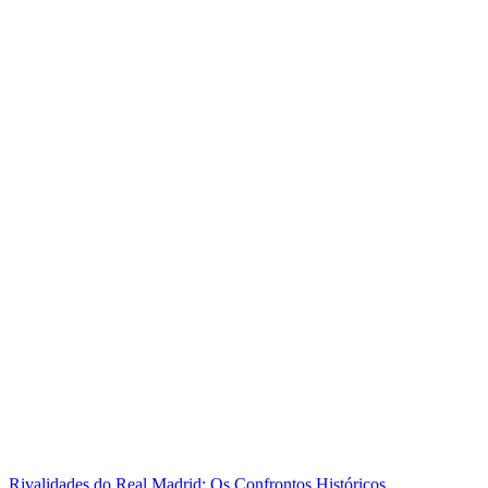
Rivalidades do Real Madrid: Os Confrontos Históricos