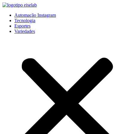
Pular
para
Automação Instagram
o
Tecnologia
conteúdo
Esportes
Variedades