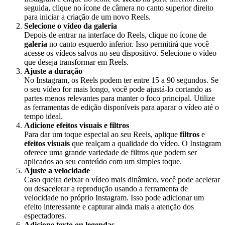
seguida, clique no ícone de câmera no canto superior direito
para iniciar a criação de um novo Reels.
Selecione o vídeo da galeria
Depois de entrar na interface do Reels, clique no ícone de
galeria
no canto esquerdo inferior. Isso permitirá que você
acesse os vídeos salvos no seu dispositivo. Selecione o vídeo
que deseja transformar em Reels.
Ajuste a duração
No Instagram, os Reels podem ter entre 15 a 90 segundos. Se
o seu vídeo for mais longo, você pode ajustá-lo cortando as
partes menos relevantes para manter o foco principal. Utilize
as ferramentas de edição disponíveis para aparar o vídeo até o
tempo ideal.
Adicione efeitos visuais e filtros
Para dar um toque especial ao seu Reels, aplique
filtros
e
efeitos visuais
que realçam a qualidade do vídeo. O Instagram
oferece uma grande variedade de filtros que podem ser
aplicados ao seu conteúdo com um simples toque.
Ajuste a velocidade
Caso queira deixar o vídeo mais dinâmico, você pode acelerar
ou desacelerar a reprodução usando a ferramenta de
velocidade no próprio Instagram. Isso pode adicionar um
efeito interessante e capturar ainda mais a atenção dos
espectadores.
Adicione texto ou legendas