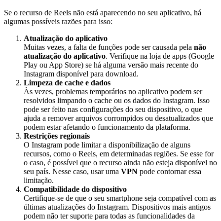
Se o recurso de Reels não está aparecendo no seu aplicativo, há
algumas possíveis razões para isso:
Atualização do aplicativo
Muitas vezes, a falta de funções pode ser causada pela
não
atualização do aplicativo
. Verifique na loja de apps (Google
Play ou App Store) se há alguma versão mais recente do
Instagram disponível para download.
Limpeza de cache e dados
Às vezes, problemas temporários no aplicativo podem ser
resolvidos limpando o cache ou os dados do Instagram. Isso
pode ser feito nas configurações do seu dispositivo, o que
ajuda a remover arquivos corrompidos ou desatualizados que
podem estar afetando o funcionamento da plataforma.
Restrições regionais
O Instagram pode limitar a disponibilização de alguns
recursos, como o Reels, em determinadas regiões. Se esse for
o caso, é possível que o recurso ainda não esteja disponível no
seu país. Nesse caso, usar uma
VPN
pode contornar essa
limitação.
Compatibilidade do dispositivo
Certifique-se de que o seu smartphone seja compatível com as
últimas atualizações do Instagram. Dispositivos mais antigos
podem não ter suporte para todas as funcionalidades da