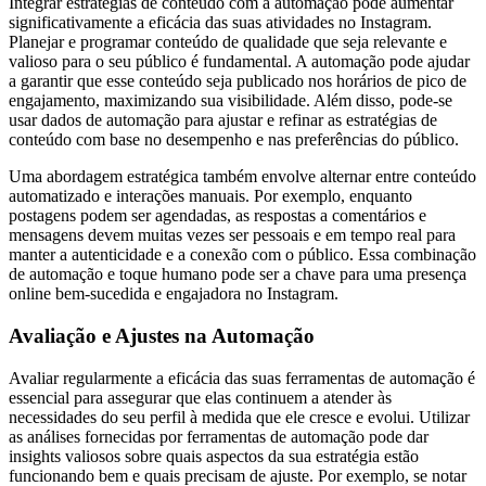
Integrar estratégias de conteúdo com a automação pode aumentar
significativamente a eficácia das suas atividades no Instagram.
Planejar e programar conteúdo de qualidade que seja relevante e
valioso para o seu público é fundamental. A automação pode ajudar
a garantir que esse conteúdo seja publicado nos horários de pico de
engajamento, maximizando sua visibilidade. Além disso, pode-se
usar dados de automação para ajustar e refinar as estratégias de
conteúdo com base no desempenho e nas preferências do público.
Uma abordagem estratégica também envolve alternar entre conteúdo
automatizado e interações manuais. Por exemplo, enquanto
postagens podem ser agendadas, as respostas a comentários e
mensagens devem muitas vezes ser pessoais e em tempo real para
manter a autenticidade e a conexão com o público. Essa combinação
de automação e toque humano pode ser a chave para uma presença
online bem-sucedida e engajadora no Instagram.
Avaliação e Ajustes na Automação
Avaliar regularmente a eficácia das suas ferramentas de automação é
essencial para assegurar que elas continuem a atender às
necessidades do seu perfil à medida que ele cresce e evolui. Utilizar
as análises fornecidas por ferramentas de automação pode dar
insights valiosos sobre quais aspectos da sua estratégia estão
funcionando bem e quais precisam de ajuste. Por exemplo, se notar