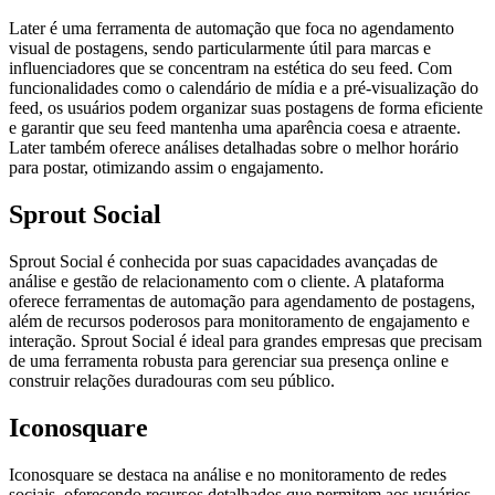
Later é uma ferramenta de automação que foca no agendamento
visual de postagens, sendo particularmente útil para marcas e
influenciadores que se concentram na estética do seu feed. Com
funcionalidades como o calendário de mídia e a pré-visualização do
feed, os usuários podem organizar suas postagens de forma eficiente
e garantir que seu feed mantenha uma aparência coesa e atraente.
Later também oferece análises detalhadas sobre o melhor horário
para postar, otimizando assim o engajamento.
Sprout Social
Sprout Social é conhecida por suas capacidades avançadas de
análise e gestão de relacionamento com o cliente. A plataforma
oferece ferramentas de automação para agendamento de postagens,
além de recursos poderosos para monitoramento de engajamento e
interação. Sprout Social é ideal para grandes empresas que precisam
de uma ferramenta robusta para gerenciar sua presença online e
construir relações duradouras com seu público.
Iconosquare
Iconosquare se destaca na análise e no monitoramento de redes
sociais, oferecendo recursos detalhados que permitem aos usuários