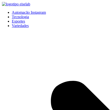
Pular
para
Automação Instagram
o
Tecnologia
conteúdo
Esportes
Variedades