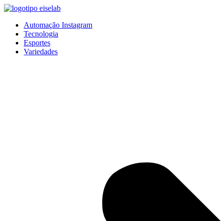
Pular
para
Automação Instagram
o
Tecnologia
conteúdo
Esportes
Variedades