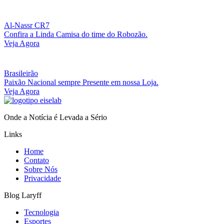
Al-Nassr CR7
Confira a Linda Camisa do time do Robozão.
Veja Agora
Brasileirão
Paixão Nacional sempre Presente em nossa Loja.
Veja Agora
Onde a Notícia é Levada a Sério
Links
Home
Contato
Sobre Nós
Privacidade
Blog Laryff
Tecnologia
Esportes