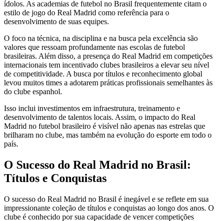
ídolos. As academias de futebol no Brasil frequentemente citam o
estilo de jogo do Real Madrid como referência para o
desenvolvimento de suas equipes.
O foco na técnica, na disciplina e na busca pela excelência são
valores que ressoam profundamente nas escolas de futebol
brasileiras. Além disso, a presença do Real Madrid em competições
internacionais tem incentivado clubes brasileiros a elevar seu nível
de competitividade. A busca por títulos e reconhecimento global
levou muitos times a adotarem práticas profissionais semelhantes às
do clube espanhol.
Isso inclui investimentos em infraestrutura, treinamento e
desenvolvimento de talentos locais. Assim, o impacto do Real
Madrid no futebol brasileiro é visível não apenas nas estrelas que
brilharam no clube, mas também na evolução do esporte em todo o
país.
O Sucesso do Real Madrid no Brasil:
Títulos e Conquistas
O sucesso do Real Madrid no Brasil é inegável e se reflete em sua
impressionante coleção de títulos e conquistas ao longo dos anos. O
clube é conhecido por sua capacidade de vencer competições