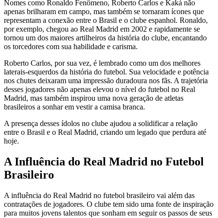
Nomes como Ronaldo Fenômeno, Roberto Carlos e Kaká não
apenas brilharam em campo, mas também se tornaram ícones que
representam a conexão entre o Brasil e o clube espanhol. Ronaldo,
por exemplo, chegou ao Real Madrid em 2002 e rapidamente se
tornou um dos maiores artilheiros da história do clube, encantando
os torcedores com sua habilidade e carisma.
Roberto Carlos, por sua vez, é lembrado como um dos melhores
laterais-esquerdos da história do futebol. Sua velocidade e potência
nos chutes deixaram uma impressão duradoura nos fãs. A trajetória
desses jogadores não apenas elevou o nível do futebol no Real
Madrid, mas também inspirou uma nova geração de atletas
brasileiros a sonhar em vestir a camisa branca.
A presença desses ídolos no clube ajudou a solidificar a relação
entre o Brasil e o Real Madrid, criando um legado que perdura até
hoje.
A Influência do Real Madrid no Futebol
Brasileiro
A influência do Real Madrid no futebol brasileiro vai além das
contratações de jogadores. O clube tem sido uma fonte de inspiração
para muitos jovens talentos que sonham em seguir os passos de seus