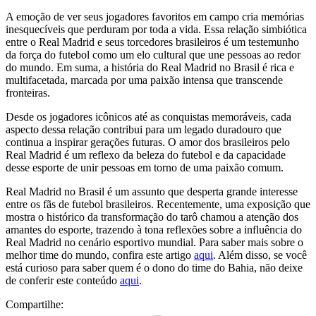
A emoção de ver seus jogadores favoritos em campo cria memórias
inesquecíveis que perduram por toda a vida. Essa relação simbiótica
entre o Real Madrid e seus torcedores brasileiros é um testemunho
da força do futebol como um elo cultural que une pessoas ao redor
do mundo. Em suma, a história do Real Madrid no Brasil é rica e
multifacetada, marcada por uma paixão intensa que transcende
fronteiras.
Desde os jogadores icônicos até as conquistas memoráveis, cada
aspecto dessa relação contribui para um legado duradouro que
continua a inspirar gerações futuras. O amor dos brasileiros pelo
Real Madrid é um reflexo da beleza do futebol e da capacidade
desse esporte de unir pessoas em torno de uma paixão comum.
Real Madrid no Brasil é um assunto que desperta grande interesse
entre os fãs de futebol brasileiros. Recentemente, uma exposição que
mostra o histórico da transformação do tarô chamou a atenção dos
amantes do esporte, trazendo à tona reflexões sobre a influência do
Real Madrid no cenário esportivo mundial. Para saber mais sobre o
melhor time do mundo, confira este artigo
aqui
. Além disso, se você
está curioso para saber quem é o dono do time do Bahia, não deixe
de conferir este conteúdo
aqui
.
Compartilhe: