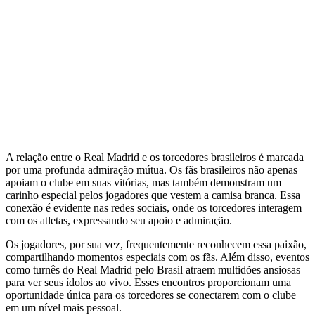
A relação entre o Real Madrid e os torcedores brasileiros é marcada
por uma profunda admiração mútua. Os fãs brasileiros não apenas
apoiam o clube em suas vitórias, mas também demonstram um
carinho especial pelos jogadores que vestem a camisa branca. Essa
conexão é evidente nas redes sociais, onde os torcedores interagem
com os atletas, expressando seu apoio e admiração.
Os jogadores, por sua vez, frequentemente reconhecem essa paixão,
compartilhando momentos especiais com os fãs. Além disso, eventos
como turnês do Real Madrid pelo Brasil atraem multidões ansiosas
para ver seus ídolos ao vivo. Esses encontros proporcionam uma
oportunidade única para os torcedores se conectarem com o clube
em um nível mais pessoal.