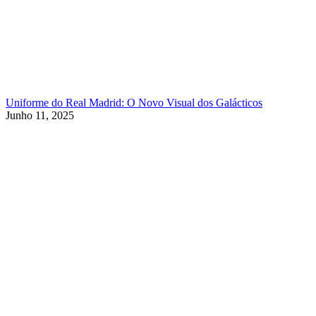
Uniforme do Real Madrid: O Novo Visual dos Galácticos
Junho 11, 2025