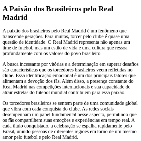
A Paixão dos Brasileiros pelo Real
Madrid
A paixão dos brasileiros pelo Real Madrid é um fenômeno que
transcende gerações. Para muitos, torcer pelo clube é quase uma
questão de identidade. O Real Madrid representa não apenas um
time de futebol, mas um estilo de vida e uma cultura que ressoa
profundamente com os valores do povo brasileiro.
A busca incessante por vitórias e a determinação em superar desafios
são características que os torcedores brasileiros veem refletidas no
clube. Essa identificação emocional é um dos principais fatores que
alimentam a devoção dos fãs. Além disso, a presença constante do
Real Madrid nas competições internacionais e sua capacidade de
atrair estrelas do futebol mundial contribuem para essa paixão.
Os torcedores brasileiros se sentem parte de uma comunidade global
que vibra com cada conquista do clube. As redes sociais
desempenham um papel fundamental nesse aspecto, permitindo que
os fãs compartilhem suas emoções e experiências em tempo real. A
cada título conquistado, a celebração se espalha rapidamente pelo
Brasil, unindo pessoas de diferentes regiões em torno de um mesmo
amor pelo futebol e pelo Real Madrid.