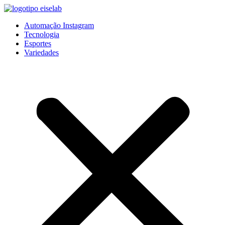
Pular
para
Automação Instagram
o
Tecnologia
conteúdo
Esportes
Variedades