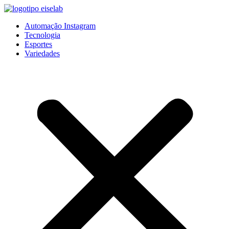
Pular
para
Automação Instagram
o
Tecnologia
conteúdo
Esportes
Variedades