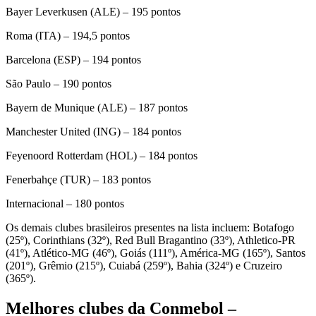
Bayer Leverkusen (ALE) – 195 pontos
Roma (ITA) – 194,5 pontos
Barcelona (ESP) – 194 pontos
São Paulo – 190 pontos
Bayern de Munique (ALE) – 187 pontos
Manchester United (ING) – 184 pontos
Feyenoord Rotterdam (HOL) – 184 pontos
Fenerbahçe (TUR) – 183 pontos
Internacional – 180 pontos
Os demais clubes brasileiros presentes na lista incluem: Botafogo
(25º), Corinthians (32º), Red Bull Bragantino (33º), Athletico-PR
(41º), Atlético-MG (46º), Goiás (111º), América-MG (165º), Santos
(201º), Grêmio (215º), Cuiabá (259º), Bahia (324º) e Cruzeiro
(365º).
Melhores clubes da Conmebol –