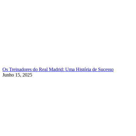
Os Treinadores do Real Madrid: Uma História de Sucesso
Junho 15, 2025