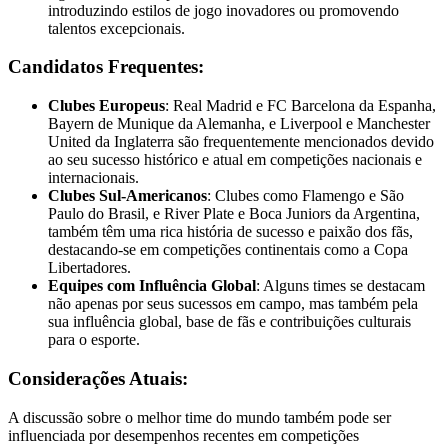
introduzindo estilos de jogo inovadores ou promovendo
talentos excepcionais.
Candidatos Frequentes:
Clubes Europeus
: Real Madrid e FC Barcelona da Espanha,
Bayern de Munique da Alemanha, e Liverpool e Manchester
United da Inglaterra são frequentemente mencionados devido
ao seu sucesso histórico e atual em competições nacionais e
internacionais.
Clubes Sul-Americanos
: Clubes como Flamengo e São
Paulo do Brasil, e River Plate e Boca Juniors da Argentina,
também têm uma rica história de sucesso e paixão dos fãs,
destacando-se em competições continentais como a Copa
Libertadores.
Equipes com Influência Global
: Alguns times se destacam
não apenas por seus sucessos em campo, mas também pela
sua influência global, base de fãs e contribuições culturais
para o esporte.
Considerações Atuais:
A discussão sobre o melhor time do mundo também pode ser
influenciada por desempenhos recentes em competições