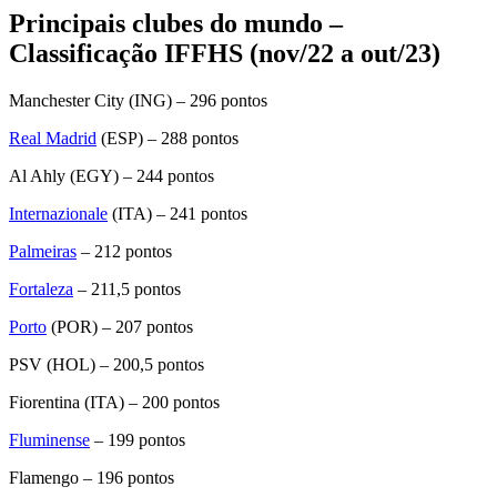
Principais clubes do mundo –
Classificação IFFHS (nov/22 a out/23)
Manchester City (ING) – 296 pontos
Real Madrid
(ESP) – 288 pontos
Al Ahly (EGY) – 244 pontos
Internazionale
(ITA) – 241 pontos
Palmeiras
– 212 pontos
Fortaleza
– 211,5 pontos
Porto
(POR) – 207 pontos
PSV (HOL) – 200,5 pontos
Fiorentina (ITA) – 200 pontos
Fluminense
– 199 pontos
Flamengo – 196 pontos