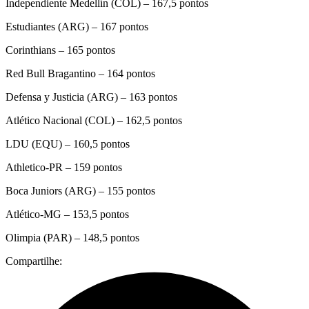
Independiente Medellín (COL) – 167,5 pontos
Estudiantes (ARG) – 167 pontos
Corinthians – 165 pontos
Red Bull Bragantino – 164 pontos
Defensa y Justicia (ARG) – 163 pontos
Atlético Nacional (COL) – 162,5 pontos
LDU (EQU) – 160,5 pontos
Athletico-PR – 159 pontos
Boca Juniors (ARG) – 155 pontos
Atlético-MG – 153,5 pontos
Olimpia (PAR) – 148,5 pontos
Compartilhe: