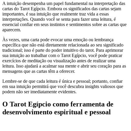
A intuição desempenha um papel fundamental na interpretação das
cartas do Tarot Egípcio. Embora os significados das cartas sejam
importantes, é sua intuição que realmente traz vida a essas
interpretações. Quando você se senta para fazer uma leitura, é
essencial confiar em seus instintos e sentimentos sobre as cartas que
aparecem.
Às vezes, uma carta pode evocar uma emoção ou lembrança
específica que não está diretamente relacionada ao seu significado
tradicional; isso é parte do poder intuitivo do tarot. Para aprimorar
sua intuição ao trabalhar com o Tarot Egípcio, você pode praticar
exercícios de meditação ou visualização antes de realizar uma
leitura. Isso ajudará a acalmar sua mente e abrir seu coração para as
mensagens que as cartas têm a oferecer.
Lembre-se de que cada leitura é única e pessoal; portanto, confiar
em sua intuição permitirá que você descubra insights valiosos que
podem não ser imediatamente evidentes.
O Tarot Egípcio como ferramenta de
desenvolvimento espiritual e pessoal