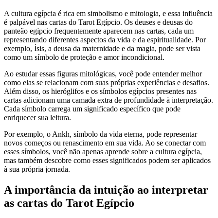
A cultura egípcia é rica em simbolismo e mitologia, e essa influência
é palpável nas cartas do Tarot Egípcio. Os deuses e deusas do
panteão egípcio frequentemente aparecem nas cartas, cada um
representando diferentes aspectos da vida e da espiritualidade. Por
exemplo, Ísis, a deusa da maternidade e da magia, pode ser vista
como um símbolo de proteção e amor incondicional.
Ao estudar essas figuras mitológicas, você pode entender melhor
como elas se relacionam com suas próprias experiências e desafios.
Além disso, os hieróglifos e os símbolos egípcios presentes nas
cartas adicionam uma camada extra de profundidade à interpretação.
Cada símbolo carrega um significado específico que pode
enriquecer sua leitura.
Por exemplo, o Ankh, símbolo da vida eterna, pode representar
novos começos ou renascimento em sua vida. Ao se conectar com
esses símbolos, você não apenas aprende sobre a cultura egípcia,
mas também descobre como esses significados podem ser aplicados
à sua própria jornada.
A importância da intuição ao interpretar
as cartas do Tarot Egípcio