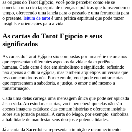
as origens do Tarot Egípcio, você pode perceber como ele se
conecta a uma rica tapeçaria de crenças e práticas que transcendem o
tempo, oferecendo uma janela para o passado e uma ferramenta para
o presente.
leitura de tarot
é uma prática espiritual que pode trazer
insights e orientações para a vida.
As cartas do Tarot Egípcio e seus
significados
As cartas do Tarot Egípcio são compostas por uma série de arcanos
que representam diferentes aspectos da vida e da experiência
humana. Cada carta é rica em simbolismo e significado, refletindo
não apenas a cultura egípcia, mas também arquétipos universais que
ressoam com todos nós. Por exemplo, você pode encontrar cartas
que representam a sabedoria, a justiça, o amor e até mesmo a
transformação.
Cada uma delas carrega uma mensagem única que pode ser aplicada
à sua vida. Ao estudar as cartas, você perceberá que elas não são
apenas imagens estáticas; elas contam histórias e oferecem insights
sobre sua jornada pessoal. A carta do Mago, por exemplo, simboliza
a habilidade de manifestar seus desejos e potencialidades.
Já a carta da Sacerdotisa representa a intuição e o conhecimento