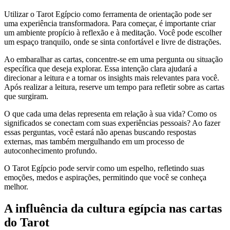
Utilizar o Tarot Egípcio como ferramenta de orientação pode ser
uma experiência transformadora. Para começar, é importante criar
um ambiente propício à reflexão e à meditação. Você pode escolher
um espaço tranquilo, onde se sinta confortável e livre de distrações.
Ao embaralhar as cartas, concentre-se em uma pergunta ou situação
específica que deseja explorar. Essa intenção clara ajudará a
direcionar a leitura e a tornar os insights mais relevantes para você.
Após realizar a leitura, reserve um tempo para refletir sobre as cartas
que surgiram.
O que cada uma delas representa em relação à sua vida? Como os
significados se conectam com suas experiências pessoais? Ao fazer
essas perguntas, você estará não apenas buscando respostas
externas, mas também mergulhando em um processo de
autoconhecimento profundo.
O Tarot Egípcio pode servir como um espelho, refletindo suas
emoções, medos e aspirações, permitindo que você se conheça
melhor.
A influência da cultura egípcia nas cartas
do Tarot