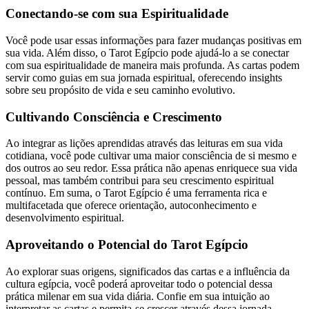
Conectando-se com sua Espiritualidade
Você pode usar essas informações para fazer mudanças positivas em
sua vida. Além disso, o Tarot Egípcio pode ajudá-lo a se conectar
com sua espiritualidade de maneira mais profunda. As cartas podem
servir como guias em sua jornada espiritual, oferecendo insights
sobre seu propósito de vida e seu caminho evolutivo.
Cultivando Consciência e Crescimento
Ao integrar as lições aprendidas através das leituras em sua vida
cotidiana, você pode cultivar uma maior consciência de si mesmo e
dos outros ao seu redor. Essa prática não apenas enriquece sua vida
pessoal, mas também contribui para seu crescimento espiritual
contínuo. Em suma, o Tarot Egípcio é uma ferramenta rica e
multifacetada que oferece orientação, autoconhecimento e
desenvolvimento espiritual.
Aproveitando o Potencial do Tarot Egípcio
Ao explorar suas origens, significados das cartas e a influência da
cultura egípcia, você poderá aproveitar todo o potencial dessa
prática milenar em sua vida diária. Confie em sua intuição ao
interpretar as cartas e permita-se crescer através dessa jornada