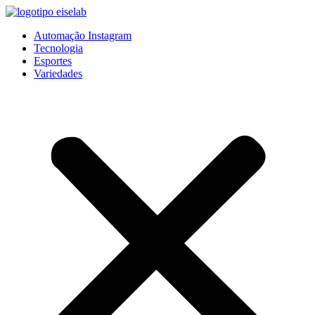
Pular
para
Automação Instagram
o
Tecnologia
conteúdo
Esportes
Variedades