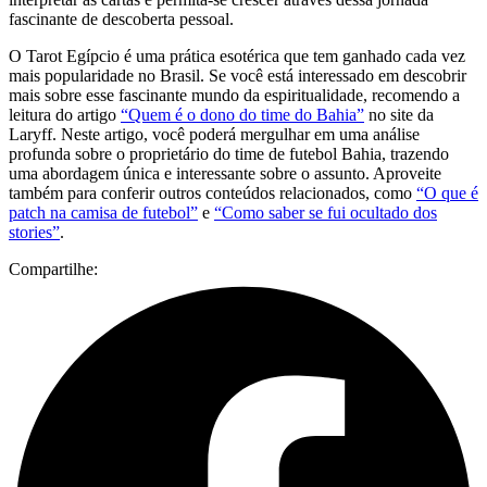
fascinante de descoberta pessoal.
O Tarot Egípcio é uma prática esotérica que tem ganhado cada vez
mais popularidade no Brasil. Se você está interessado em descobrir
mais sobre esse fascinante mundo da espiritualidade, recomendo a
leitura do artigo
“Quem é o dono do time do Bahia”
no site da
Laryff. Neste artigo, você poderá mergulhar em uma análise
profunda sobre o proprietário do time de futebol Bahia, trazendo
uma abordagem única e interessante sobre o assunto. Aproveite
também para conferir outros conteúdos relacionados, como
“O que é
patch na camisa de futebol”
e
“Como saber se fui ocultado dos
stories”
.
Compartilhe: