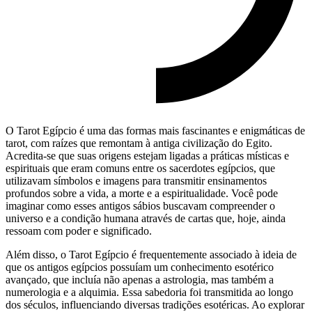
O Tarot Egípcio é uma das formas mais fascinantes e enigmáticas de
tarot, com raízes que remontam à antiga civilização do Egito.
Acredita-se que suas origens estejam ligadas a práticas místicas e
espirituais que eram comuns entre os sacerdotes egípcios, que
utilizavam símbolos e imagens para transmitir ensinamentos
profundos sobre a vida, a morte e a espiritualidade. Você pode
imaginar como esses antigos sábios buscavam compreender o
universo e a condição humana através de cartas que, hoje, ainda
ressoam com poder e significado.
Além disso, o Tarot Egípcio é frequentemente associado à ideia de
que os antigos egípcios possuíam um conhecimento esotérico
avançado, que incluía não apenas a astrologia, mas também a
numerologia e a alquimia. Essa sabedoria foi transmitida ao longo
dos séculos, influenciando diversas tradições esotéricas. Ao explorar