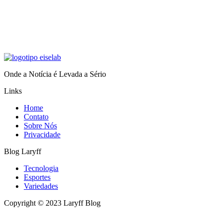
Onde a Notícia é Levada a Sério
Links
Home
Contato
Sobre Nós
Privacidade
Blog Laryff
Tecnologia
Esportes
Variedades
Copyright © 2023 Laryff Blog