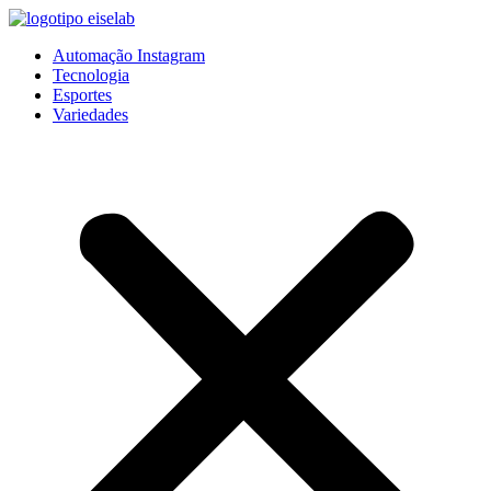
Pular
para
Automação Instagram
o
Tecnologia
conteúdo
Esportes
Variedades