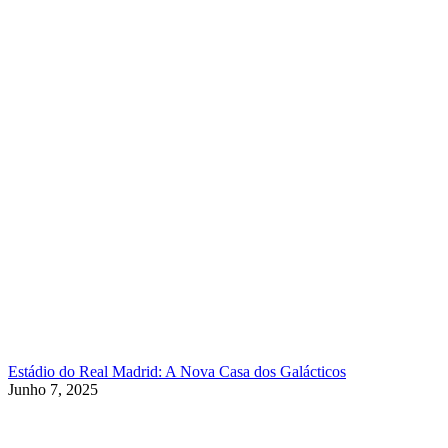
Estádio do Real Madrid: A Nova Casa dos Galácticos
Junho 7, 2025