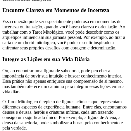
Encontre Clareza em Momentos de Incerteza
Essa conexão pode ser especialmente poderosa em momentos de
incerteza ou transição, quando você busca clareza e orientação. Ao
trabalhar com o Tarot Mitológico, você pode descobrir como os
arquétipos influenciam sua jornada pessoal. Por exemplo, ao tirar a
carta de um herói mitológico, você pode se sentir inspirado a
enfrentar seus próprios desafios com coragem e determinação.
Integre as Lições em sua Vida Diária
Ou, ao encontrar uma figura de sabedoria, pode perceber a
importância de ouvir sua intuição e buscar conhecimento interior.
Essa prática não apenas enriquece sua compreensão de si mesmo,
mas também oferece um caminho para integrar essas lições em sua
vida diária.
O Tarot Mitológico é repleto de figuras icônicas que representam
diferentes aspectos da experiência humana. Entre elas, encontramos
deuses e deusas, heróis e criaturas míticas, cada um trazendo
consigo um significado único. Por exemplo, a figura de Atena, a
deusa da sabedoria, pode simbolizar a busca pelo conhecimento e
pela verdade.