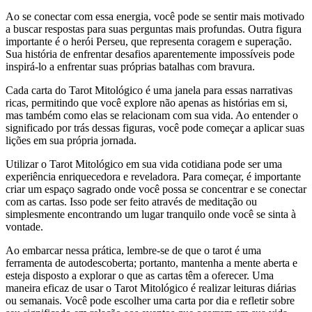
Ao se conectar com essa energia, você pode se sentir mais motivado
a buscar respostas para suas perguntas mais profundas. Outra figura
importante é o herói Perseu, que representa coragem e superação.
Sua história de enfrentar desafios aparentemente impossíveis pode
inspirá-lo a enfrentar suas próprias batalhas com bravura.
Cada carta do Tarot Mitológico é uma janela para essas narrativas
ricas, permitindo que você explore não apenas as histórias em si,
mas também como elas se relacionam com sua vida. Ao entender o
significado por trás dessas figuras, você pode começar a aplicar suas
lições em sua própria jornada.
Utilizar o Tarot Mitológico em sua vida cotidiana pode ser uma
experiência enriquecedora e reveladora. Para começar, é importante
criar um espaço sagrado onde você possa se concentrar e se conectar
com as cartas. Isso pode ser feito através de meditação ou
simplesmente encontrando um lugar tranquilo onde você se sinta à
vontade.
Ao embarcar nessa prática, lembre-se de que o tarot é uma
ferramenta de autodescoberta; portanto, mantenha a mente aberta e
esteja disposto a explorar o que as cartas têm a oferecer. Uma
maneira eficaz de usar o Tarot Mitológico é realizar leituras diárias
ou semanais. Você pode escolher uma carta por dia e refletir sobre