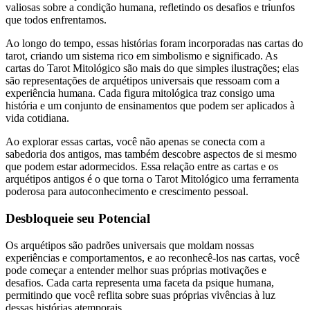
valiosas sobre a condição humana, refletindo os desafios e triunfos
que todos enfrentamos.
Ao longo do tempo, essas histórias foram incorporadas nas cartas do
tarot, criando um sistema rico em simbolismo e significado. As
cartas do Tarot Mitológico são mais do que simples ilustrações; elas
são representações de arquétipos universais que ressoam com a
experiência humana. Cada figura mitológica traz consigo uma
história e um conjunto de ensinamentos que podem ser aplicados à
vida cotidiana.
Ao explorar essas cartas, você não apenas se conecta com a
sabedoria dos antigos, mas também descobre aspectos de si mesmo
que podem estar adormecidos. Essa relação entre as cartas e os
arquétipos antigos é o que torna o Tarot Mitológico uma ferramenta
poderosa para autoconhecimento e crescimento pessoal.
Desbloqueie seu Potencial
Os arquétipos são padrões universais que moldam nossas
experiências e comportamentos, e ao reconhecê-los nas cartas, você
pode começar a entender melhor suas próprias motivações e
desafios. Cada carta representa uma faceta da psique humana,
permitindo que você reflita sobre suas próprias vivências à luz
dessas histórias atemporais.