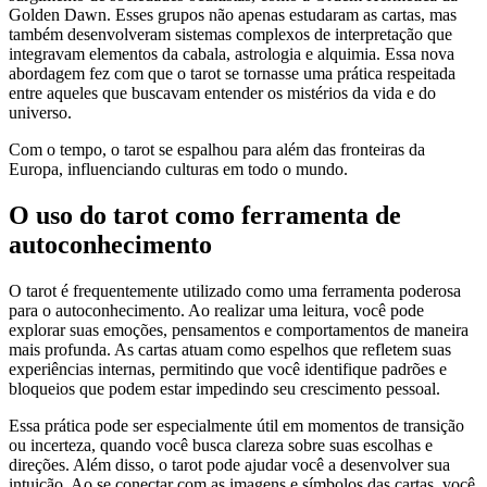
Golden Dawn. Esses grupos não apenas estudaram as cartas, mas
também desenvolveram sistemas complexos de interpretação que
integravam elementos da cabala, astrologia e alquimia. Essa nova
abordagem fez com que o tarot se tornasse uma prática respeitada
entre aqueles que buscavam entender os mistérios da vida e do
universo.
Com o tempo, o tarot se espalhou para além das fronteiras da
Europa, influenciando culturas em todo o mundo.
O uso do tarot como ferramenta de
autoconhecimento
O tarot é frequentemente utilizado como uma ferramenta poderosa
para o autoconhecimento. Ao realizar uma leitura, você pode
explorar suas emoções, pensamentos e comportamentos de maneira
mais profunda. As cartas atuam como espelhos que refletem suas
experiências internas, permitindo que você identifique padrões e
bloqueios que podem estar impedindo seu crescimento pessoal.
Essa prática pode ser especialmente útil em momentos de transição
ou incerteza, quando você busca clareza sobre suas escolhas e
direções. Além disso, o tarot pode ajudar você a desenvolver sua
intuição. Ao se conectar com as imagens e símbolos das cartas, você