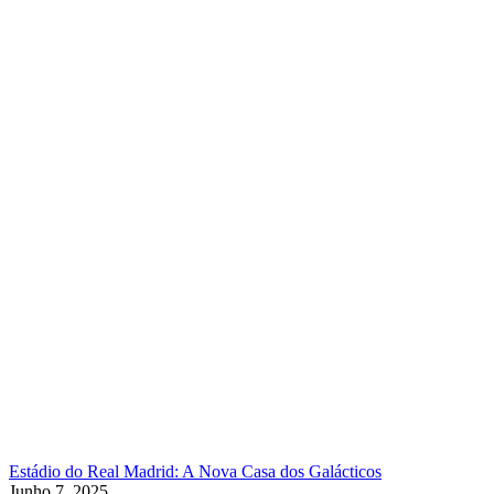
Estádio do Real Madrid: A Nova Casa dos Galácticos
Junho 7, 2025