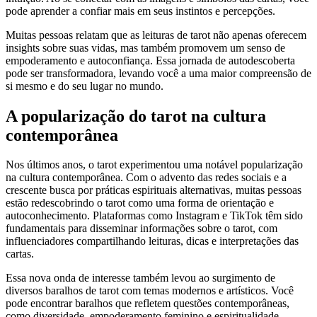
pode aprender a confiar mais em seus instintos e percepções.
Muitas pessoas relatam que as leituras de tarot não apenas oferecem
insights sobre suas vidas, mas também promovem um senso de
empoderamento e autoconfiança. Essa jornada de autodescoberta
pode ser transformadora, levando você a uma maior compreensão de
si mesmo e do seu lugar no mundo.
A popularização do tarot na cultura
contemporânea
Nos últimos anos, o tarot experimentou uma notável popularização
na cultura contemporânea. Com o advento das redes sociais e a
crescente busca por práticas espirituais alternativas, muitas pessoas
estão redescobrindo o tarot como uma forma de orientação e
autoconhecimento. Plataformas como Instagram e TikTok têm sido
fundamentais para disseminar informações sobre o tarot, com
influenciadores compartilhando leituras, dicas e interpretações das
cartas.
Essa nova onda de interesse também levou ao surgimento de
diversos baralhos de tarot com temas modernos e artísticos. Você
pode encontrar baralhos que refletem questões contemporâneas,
como diversidade, empoderamento feminino e espiritualidade