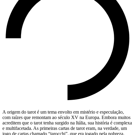
A origem do tarot é um tema envolto em mistério e especulação,
com raízes que remontam ao século XV na Europa. Embora muitos
acreditem que o tarot tenha surgido na Itália, sua história é complexa
e multifacetada. As primeiras cartas de tarot eram, na verdade, um
jogo de cartas chamado “tarocchi”, que era jogado pela nobreza.