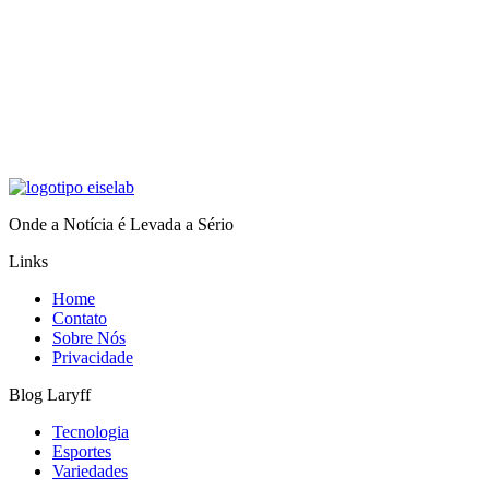
Onde a Notícia é Levada a Sério
Links
Home
Contato
Sobre Nós
Privacidade
Blog Laryff
Tecnologia
Esportes
Variedades