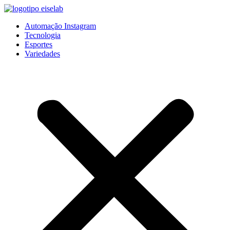
Pular
para
Automação Instagram
o
Tecnologia
conteúdo
Esportes
Variedades