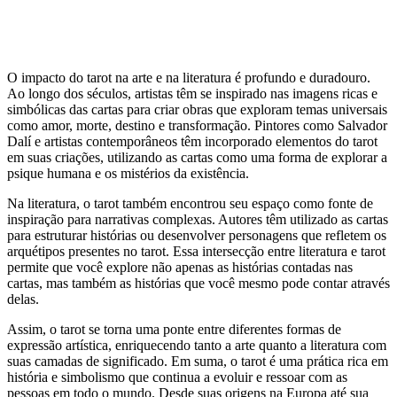
O impacto do tarot na arte e na literatura é profundo e duradouro.
Ao longo dos séculos, artistas têm se inspirado nas imagens ricas e
simbólicas das cartas para criar obras que exploram temas universais
como amor, morte, destino e transformação. Pintores como Salvador
Dalí e artistas contemporâneos têm incorporado elementos do tarot
em suas criações, utilizando as cartas como uma forma de explorar a
psique humana e os mistérios da existência.
Na literatura, o tarot também encontrou seu espaço como fonte de
inspiração para narrativas complexas. Autores têm utilizado as cartas
para estruturar histórias ou desenvolver personagens que refletem os
arquétipos presentes no tarot. Essa intersecção entre literatura e tarot
permite que você explore não apenas as histórias contadas nas
cartas, mas também as histórias que você mesmo pode contar através
delas.
Assim, o tarot se torna uma ponte entre diferentes formas de
expressão artística, enriquecendo tanto a arte quanto a literatura com
suas camadas de significado. Em suma, o tarot é uma prática rica em
história e simbolismo que continua a evoluir e ressoar com as
pessoas em todo o mundo. Desde suas origens na Europa até sua