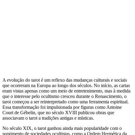
A evolução do tarot é um reflexo das mudanças culturais e sociais
que ocorreram na Europa ao longo dos séculos. No início, as cartas
eram vistas apenas como um meio de entretenimento, mas à medida
que o interesse pelo ocultismo cresceu durante o Renascimento, o
tarot começou a ser reinterpretado como uma ferramenta espiritual.
Essa transformação foi impulsionada por figuras como Antoine
Court de Gébelin, que no século XVIII publicou obras que
associavam o tarot a tradições antigas e místicas.
No século XIX, o tarot ganhou ainda mais popularidade com o
surgimento de sociedades ocultistas, como a Ordem Hermética da