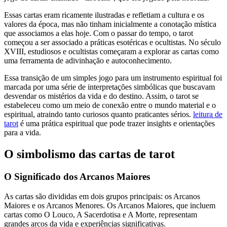
Essas cartas eram ricamente ilustradas e refletiam a cultura e os
valores da época, mas não tinham inicialmente a conotação mística
que associamos a elas hoje. Com o passar do tempo, o tarot
começou a ser associado a práticas esotéricas e ocultistas. No século
XVIII, estudiosos e ocultistas começaram a explorar as cartas como
uma ferramenta de adivinhação e autoconhecimento.
Essa transição de um simples jogo para um instrumento espiritual foi
marcada por uma série de interpretações simbólicas que buscavam
desvendar os mistérios da vida e do destino. Assim, o tarot se
estabeleceu como um meio de conexão entre o mundo material e o
espiritual, atraindo tanto curiosos quanto praticantes sérios.
leitura de
tarot
é uma prática espiritual que pode trazer insights e orientações
para a vida.
O simbolismo das cartas de tarot
O Significado dos Arcanos Maiores
As cartas são divididas em dois grupos principais: os Arcanos
Maiores e os Arcanos Menores. Os Arcanos Maiores, que incluem
cartas como O Louco, A Sacerdotisa e A Morte, representam
grandes arcos da vida e experiências significativas.